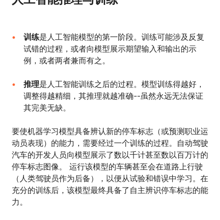
训练
是人工智能模型的第一阶段。训练可能涉及反复
试错的过程，或者向模型展示期望输入和输出的示
例，或者两者兼而有之。
推理
是人工智能训练之后的过程。模型训练得越好，
调整得越精细，其推理就越准确--虽然永远无法保证
其完美无缺。
要使机器学习模型具备辨认新的停车标志（或预测职业运
动员表现）的能力，需要经过一个训练的过程。自动驾驶
汽车的开发人员向模型展示了数以千计甚至数以百万计的
停车标志图像。 运行该模型的车辆甚至会在道路上行驶
（人类驾驶员作为后备），以便从试验和错误中学习。在
充分的训练后，该模型最终具备了自主辨识停车标志的能
力。