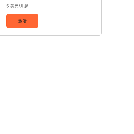
5 美元/月起
激活