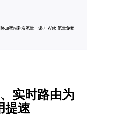
re 网络加密端到端流量，保护 Web 流量免受
、实时路由为
应用提速