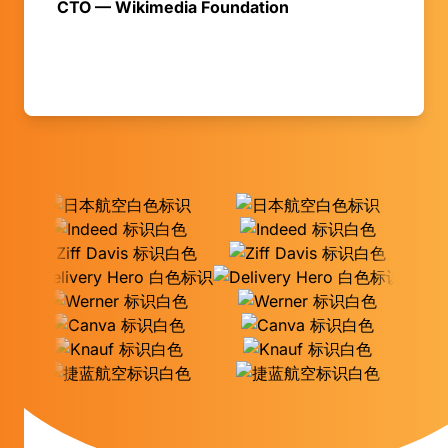
CTO — Wikimedia Foundation