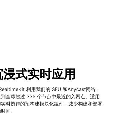
沉浸式实时应用
的 RealtimeKit 利用我们的 SFU 和Anycast网络，
到全球超过 335 个节点中最近的入网点。适用
和实时协作的预构建模块化组件，减少构建和部署
的时间。