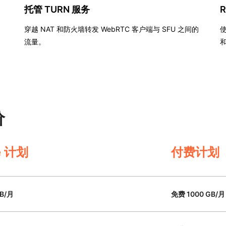
托管 TURN 服务
R
穿越 NAT 和防火墙转发 WebRTC 客户端与 SFU 之间的
流量。
和
价
e 计划
付费计划
GB/月
免费 1000 GB/