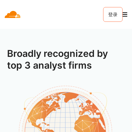
登录
Broadly recognized by
top 3 analyst firms