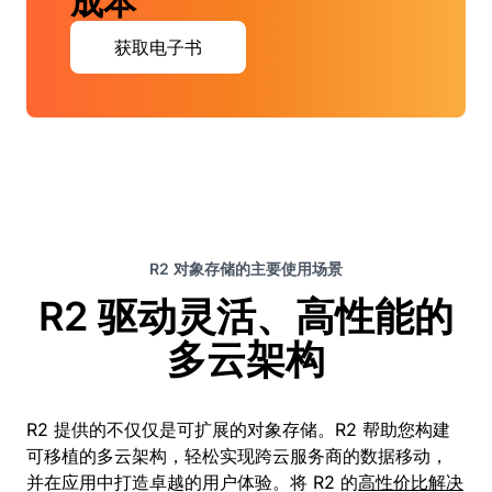
成本
获取电子书
R2 对象存储的主要使用场景
R2 驱动灵活、高性能的
多云架构
R2 提供的不仅仅是可扩展的对象存储。R2 帮助您构建
可移植的多云架构，轻松实现跨云服务商的数据移动，
并在应用中打造卓越的用户体验。将 R2 的
高性价比解决