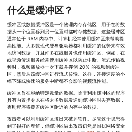
什么是缓冲区？
缓冲区或数据缓冲区是一个物理内存存储区，用于在将数
据从一个位置移到另一位置时临时存储数据。这些缓冲区
通常位于 RAM 内存中。计算机经常使用缓冲区来帮助提
高性能。大多数现代硬盘驱动器都利用缓冲的优势来有效
地访问数据，并且许多在线服务也使用缓冲区。例如，在
线视频传送服务经常使用缓冲区以防止中断。流式传输视
频时，视频播放器一次下载并存储 20％ 的视频到缓冲
区，然后从该缓冲区进行流式传输。这样，连接速度的小
幅下降或快速的服务中断都不会影响视频流性能。
缓冲区旨在容纳特定数量的数据。除非利用缓冲区的程序
具有内置指令以在将太多数据发送到缓冲区时丢弃数据，
否则程序将覆盖缓冲区附近的内存中的数据。
攻击者可以利用缓冲区溢出来破坏软件。尽管这个隐患得
到了很好的理解，但缓冲区溢出攻击仍然是困扰网络安全