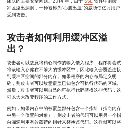
团队的主要安全问题。2014 年，由于
SSL
软件中的缓
冲区溢出漏洞，一种被称为“心脏出血”的威胁使亿万用户
受到攻击。
攻击者如何利用缓冲区溢
出？
攻击者可以故意将精心制作的输入馈入程序，程序将尝试
将该输入存储在不够大的缓冲区中，因此输入会覆盖连接
到缓冲区空间的部分内存。如果程序的内存布局定义明
确，则攻击者可以故意覆盖已知包含可执行代码的区域。
然后，攻击者可以用自己的可执行代码替换这些代码，这
可以大大改变程序的工作方式。
例如，如果内存中的被覆盖部分包含一个指针（指向内存
中另一个位置的对象），则攻击者的代码可以用另一个指
向漏洞利用有效载荷的指针来替换该代码。这样就可以将