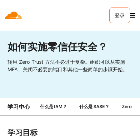
登录
如何实施零信任安全？
转用 Zero Trust 方法不必过于复杂。组织可以从实施
MFA、关闭不必要的端口和其他一些简单的步骤开始。
学习中心
什么是 IAM？
什么是 SASE？
Zero Tr
学习目标