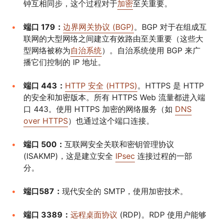
钟互相同步，这个过程对于
加密
至关重要。
端口 179：
边界网关协议 (BGP)
。BGP 对于在组成互
联网的大型网络之间建立有效路由至关重要（这些大
型网络被称为
自治系统
）。自治系统使用 BGP 来广
播它们控制的 IP 地址。
端口 443：
HTTP 安全 (HTTPS)
。HTTPS 是 HTTP
的安全和加密版本。所有 HTTPS Web 流量都进入端
口 443。使用 HTTPS 加密的网络服务（如
DNS
over HTTPS
）也通过这个端口连接。
端口 500：
互联网安全关联和密钥管理协议
(ISAKMP)，这是建立安全
IPsec
连接过程的一部
分。
端口587：
现代安全的 SMTP，使用加密技术。
端口 3389：
远程桌面协议
(RDP)。RDP 使用户能够