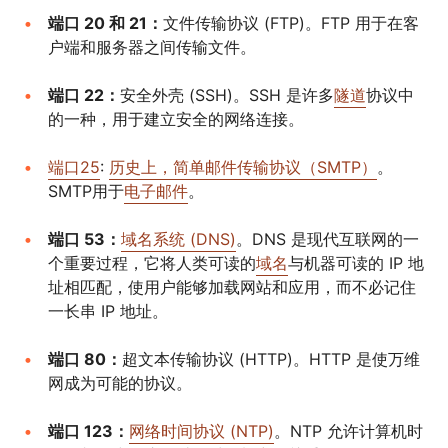
端口 20 和 21：
文件传输协议 (FTP)。FTP 用于在客
户端和服务器之间传输文件。
端口 22：
安全外壳 (SSH)。SSH 是许多
隧道
协议中
的一种，用于建立安全的网络连接。
端口25
:
历史上，简单邮件传输协议（SMTP）
。
SMTP用于
电子邮件
。
端口 53：
域名系统 (DNS)
。DNS 是现代互联网的一
个重要过程，它将人类可读的
域名
与机器可读的 IP 地
址相匹配，使用户能够加载网站和应用，而不必记住
一长串 IP 地址。
端口 80：
超文本传输协议 (HTTP)。HTTP 是使万维
网成为可能的协议。
端口 123：
网络时间协议 (NTP)
。NTP 允许计算机时