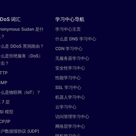
DoS 词汇
学习中心导航
nonymous Sudan 是什
学习中心主页
么？
什么是 DNS 学习中心
么是 DDoS 黑洞路由？
CDN 学习中心
什么是拒绝服务（DoS）
无服务器学习中心
攻击？
安全性学习中心
TTP
性能学习中心
CMP
SSL 学习中心
什么是物联网（IoT）？
机器人学习中心
 7 层
云学习中心
SI 模型
访问管理学习中心
CP/IP
网络层学习中心
户数据报协议 (UDP)
隐私学习中心