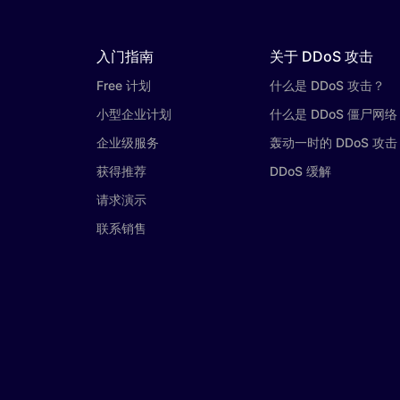
入门指南
关于 DDoS 攻击
Free 计划
什么是 DDoS 攻击？
小型企业计划
什么是 DDoS 僵尸网络
企业级服务
轰动一时的 DDoS 攻击
获得推荐
DDoS 缓解
请求演示
联系销售