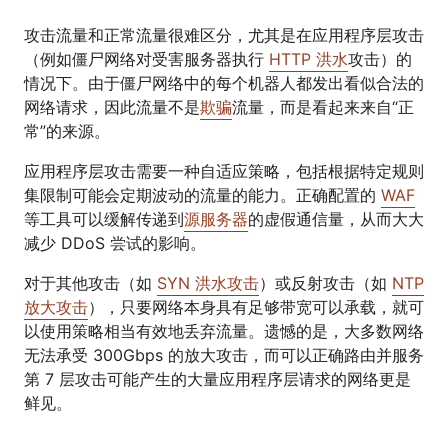
攻击流量和正常流量很难区分，尤其是在应用程序层攻击
（例如僵尸网络对受害服务器执行
HTTP 洪水
攻击）的
情况下。由于僵尸网络中的每个机器人都发出看似合法的
网络请求，因此流量不是
欺骗
流量，而是看起来来自“正
常”的来源。
应用程序层攻击需要一种自适应策略，包括根据特定规则
集限制可能会定期波动的流量的能力。正确配置的
WAF
等工具可以缓解传递到
源服务器
的虚假通信量，从而大大
减少 DDoS 尝试的影响。
对于其他攻击（如
SYN 洪水攻击
）或反射攻击（如
NTP
放大攻击
），只要网络本身具有足够带宽可以承载，就可
以使用策略相当有效地丢弃流量。遗憾的是，大多数网络
无法承受 300Gbps 的放大攻击，而可以正确路由并服务
第 7 层攻击可能产生的大量应用程序层请求的网络更是
鲜见。