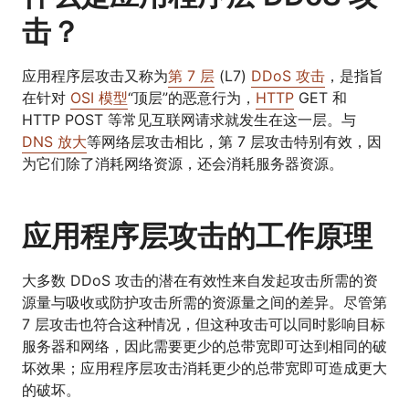
击？
应用程序层攻击又称为
第 7 层
(L7)
DDoS 攻击
，是指旨
在针对
OSI 模型
“顶层”的恶意行为，
HTTP
GET 和
HTTP POST 等常见互联网请求就发生在这一层。与
DNS 放大
等网络层攻击相比，第 7 层攻击特别有效，因
为它们除了消耗网络资源，还会消耗服务器资源。
应用程序层攻击的工作原理
大多数 DDoS 攻击的潜在有效性来自发起攻击所需的资
源量与吸收或防护攻击所需的资源量之间的差异。尽管第
7 层攻击也符合这种情况，但这种攻击可以同时影响目标
服务器和网络，因此需要更少的总带宽即可达到相同的破
坏效果；应用程序层攻击消耗更少的总带宽即可造成更大
的破坏。