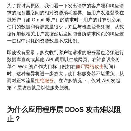
为了探讨其原因，我们看一下发出请求的客户端和响应请
求的服务器之间的相对资源消耗差异。当用户发送登录在
线帐户（如 Gmail 帐户）的请求时，用户的计算机必须
使用的数据和资源数量很少，并且与检查登录凭据、从数
据库加载相关用户数据然后发回包含所请求网页的响应这
一过程中消耗的资源数量不成比例。
即使没有登录，多次收到客户端请求的服务器也必须进行
数据库查询或其他 API 调用以生成网页。在许多设备将
单个 Web 资产作为目标（例如在
僵尸网络攻击
期间）
时，这种差异将进一步放大，使目标服务器不堪重负，从
而对正常流量
拒绝服务
。在许多情况下，仅对 API 发起
第 7 层攻击就足以使服务脱机。
为什么应用程序层 DDoS 攻击难以阻
止？