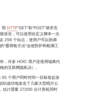
果，用
HTTP
“GET”和“POST”请求充
级攻击，可以使用自定义脚本一次
达 256 个站点，使用户可以协调
的“霰弹枪方法”会使防护和检测工
，许多 HOIC 用户还使用瑞典代
格的互联网隐私法）。
 50 个用户同时对同一目标发起攻
 - 该组织成功地攻击了几家大型唱片公
，估计需要 27,000 台计算机同时