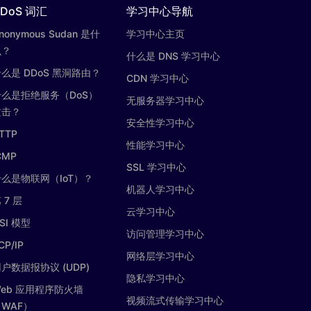
DoS 词汇
学习中心导航
nonymous Sudan 是什
学习中心主页
么？
什么是 DNS 学习中心
么是 DDoS 黑洞路由？
CDN 学习中心
什么是拒绝服务（DoS）
无服务器学习中心
攻击？
安全性学习中心
TTP
性能学习中心
CMP
SSL 学习中心
什么是物联网（IoT）？
机器人学习中心
 7 层
云学习中心
SI 模型
访问管理学习中心
CP/IP
网络层学习中心
户数据报协议 (UDP)
隐私学习中心
eb 应用程序防火墙
视频流式传输学习中心
WAF）