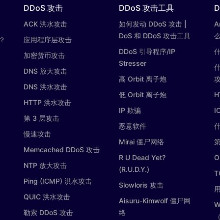
DDoS 攻击
DDoS 攻击工具
D
ACK 洪水攻击
如何发动 DDoS 攻击 |
A
DoS 和 DDoS 攻击工具
？
应用程序层攻击
DDoS 引导程序/IP
什
加密货币攻击
Stresser
DNS 放大攻击
高 Orbit 离子炮
DNS 洪水攻击
低 Orbit 离子炮
H
HTTP 洪水攻击
IP 欺骗
I
第 3 层攻击
恶意软件
慢速攻击
Mirai 僵尸网络
第
Memcached DDoS 攻击
R U Dead Yet?
O
NTP 放大攻击
(R.U.D.Y.)
T
Ping (ICMP) 洪水攻击
Slowloris 攻击
用
QUIC 洪水攻击
Aisuru-Kimwolf 僵尸网
W
勒索 DDoS 攻击
络
（