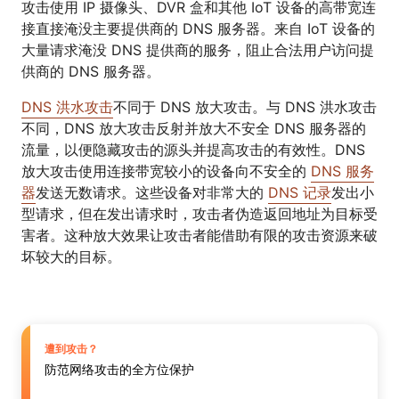
攻击使用 IP 摄像头、DVR 盒和其他 IoT 设备的高带宽连
接直接淹没主要提供商的 DNS 服务器。来自 IoT 设备的
大量请求淹没 DNS 提供商的服务，阻止合法用户访问提
供商的 DNS 服务器。
DNS 洪水攻击
不同于 DNS 放大攻击。与 DNS 洪水攻击
不同，DNS 放大攻击反射并放大不安全 DNS 服务器的
流量，以便隐藏攻击的源头并提高攻击的有效性。DNS
放大攻击使用连接带宽较小的设备向不安全的
DNS 服务
器
发送无数请求。这些设备对非常大的
DNS 记录
发出小
型请求，但在发出请求时，攻击者伪造返回地址为目标受
害者。这种放大效果让攻击者能借助有限的攻击资源来破
坏较大的目标。
遭到攻击？
防范网络攻击的全方位保护