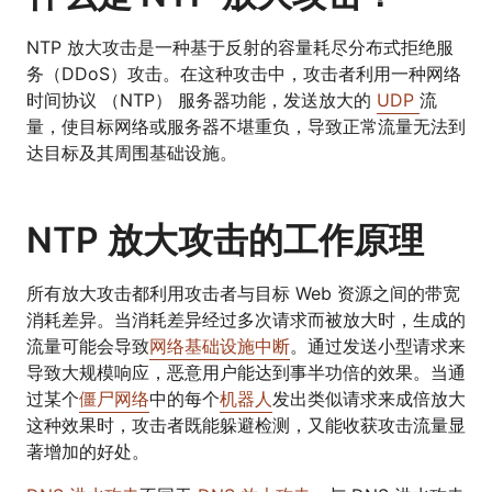
NTP 放大攻击是一种基于反射的容量耗尽分布式拒绝服
务（DDoS）
攻击。在这种攻击中，攻击者利用一种网络
时间协议 （NTP） 服务器功能，发送放大的
UDP
流
量，使目标网络或服务器不堪重负，导致正常流量无法到
达目标及其周围基础设施。
NTP 放大攻击的工作原理
所有放大攻击都利用攻击者与目标 Web 资源之间的带宽
消耗差异。当消耗差异经过多次请求而被放大时，生成的
流量可能会导致
网络基础设施中断
。通过发送小型请求来
导致大规模响应，恶意用户能达到事半功倍的效果。当通
过某个
僵尸网络
中的每个
机器人
发出类似请求来成倍放大
这种效果时，攻击者既能躲避检测，又能收获攻击流量显
著增加的好处。