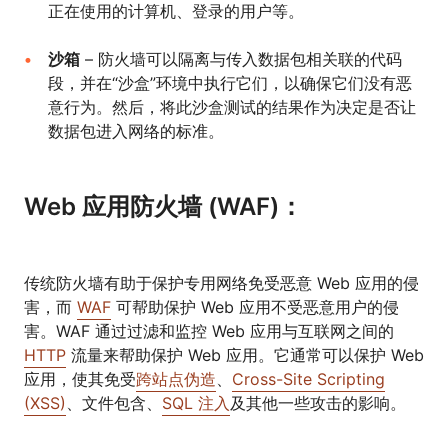
正在使用的计算机、登录的用户等。
沙箱
– 防火墙可以隔离与传入数据包相关联的代码
段，并在“沙盒”环境中执行它们，以确保它们没有恶
意行为。然后，将此沙盒测试的结果作为决定是否让
数据包进入网络的标准。
Web 应用防火墙 (WAF)：
传统防火墙有助于保护专用网络免受恶意 Web 应用的侵
害，而
WAF
可帮助保护 Web 应用不受恶意用户的侵
害。WAF 通过过滤和监控 Web 应用与互联网之间的
HTTP
流量来帮助保护 Web 应用。它通常可以保护 Web
应用，使其免受
跨站点伪造
、
Cross-Site Scripting
(XSS)
、文件包含、
SQL 注入
及其他一些攻击的影响。