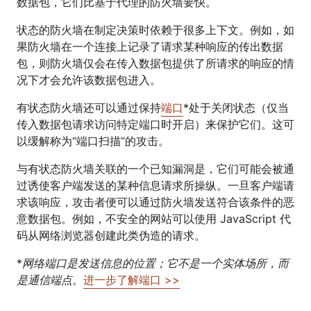
数据包，它们比基于代理的防火墙要快。
状态的防火墙在制定决策时依赖于很多上下文。例如，如
果防火墙在一个连接上记录了请求某种响应的传出数据
包，则防火墙仅会在传入数据包提供了所请求的响应的情
况下才会允许该数据包进入。
有状态防火墙还可以通过保持
端口
*处于关闭状态（仅当
传入数据包请求访问特定端口时开启）来保护它们。这可
以缓解称为“端口扫描”的攻击。
与有状态防火墙关联的一个已知漏洞是，它们可能会被通
过诱使客户端发送的某种信息请求所操纵。一旦客户端请
求该响应，攻击者便可以通过防火墙发送符合该条件的恶
意数据包。例如，不安全的网站可以使用 JavaScript 代
码从网络浏览器创建此类伪造的请求。
*
网络端口是发送信息的位置；它不是一个实体场所，而
是通信端点。
进一步了解端口 >>