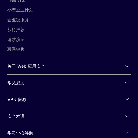
小型企业计划
企业级服务
获得推荐
请求演示
联系销售
关于 Web 应用安全
常见威胁
VPN 资源
安全术语
学习中心导航