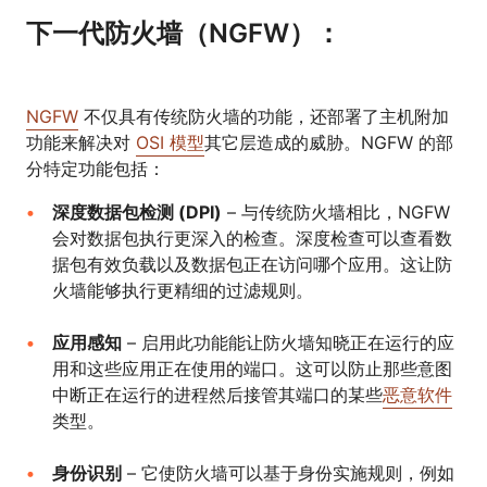
下一代防火墙（NGFW）：
NGFW
不仅具有传统防火墙的功能，还部署了主机附加
功能来解决对
OSI 模型
其它层造成的威胁。NGFW 的部
分特定功能包括：
深度数据包检测 (DPI)
– 与传统防火墙相比，NGFW
会对数据包执行更深入的检查。深度检查可以查看数
据包有效负载以及数据包正在访问哪个应用。这让防
火墙能够执行更精细的过滤规则。
应用感知
– 启用此功能能让防火墙知晓正在运行的应
用和这些应用正在使用的端口。这可以防止那些意图
中断正在运行的进程然后接管其端口的某些
恶意软件
类型。
身份识别
– 它使防火墙可以基于身份实施规则，例如