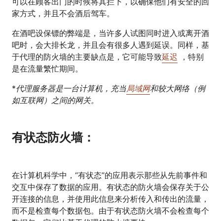
可以在顾客出门的时候将其拦下，以确保他们有安全的回
家方式，并且不会酒后驾车。
在酒吧设保镖的弊端是，当许多人试图同时进入或离开酒
吧时，会大排长龙，并且会有很多人遇到延误。同样，基
于代理的防火墙的主要缺点是，它可能导致
延迟
，特别
是在流量繁忙期间。
*
代理服务器是一台计算机，充当
局域网
和较大网络（例
如互联网）之间的网关。
有状态防火墙：
在计算机科学中，“有状态”的应用表示那些从先前事件和
交互中保存了数据的应用。有状态的防火墙会保存关于公
开连接的信息，并使用此信息来分析传入和传出的流量，
而不是检查每个数据包。由于有状态防火墙不会检查每个