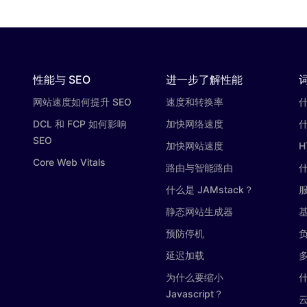
性能与 SEO
进一步了解性能
网站速度如何提升 SEO
速度和转换率
DCL 和 FCP 如何影响
加快网络速度
SEO
加快网站速度
H
Core Web Vitals
路由与智能路由
什么是 JAMstack？
静态网站生成器
基
预防停机
延迟加载
为什么要缩小
什
Javascript？
云