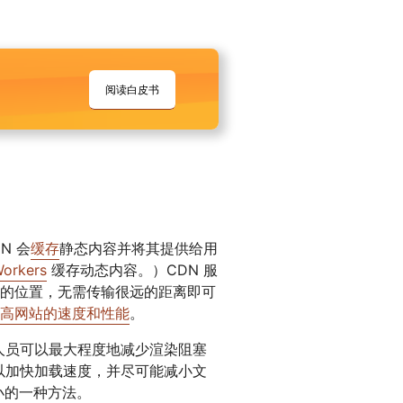
阅读白皮书
N 会
缓存
静态内容并将其提供给用
Workers
缓存动态内容。）CDN 服
的位置，无需传输很远的距离即可
高网站的速度和性能
。
人员可以最大程度地减少渲染阻塞
以加快加载速度，并尽可能减小文
件大小的一种方法。