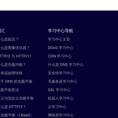
词汇
学习中心导航
什么是延迟？
学习中心主页
什么是图像优化器？
DDoS 学习中心
TTP/2 与 HTTP/1.1
CDN 学习中心
什么是负载均衡？
什么是 DNS 学习中心
服务器故障转移
安全性学习中心
于 DNS 的负载平衡
无服务器学习中心
负载平衡算法
SSL 学习中心
多云与混合云负载平衡
机器人学习中心
么是 HTTP/3？
云学习中心
负载平衡（LBaaS）
网络层学习中心