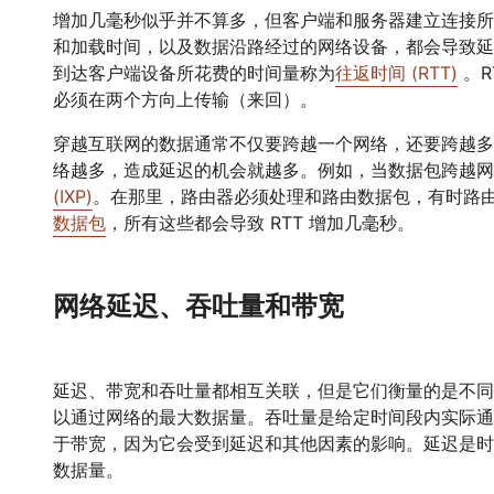
增加几毫秒似乎并不算多，但客户端和服务器建立连接所
和加载时间，以及数据沿路经过的网络设备，都会导致延
到达客户端设备所花费的时间量称为
往返时间 (RTT)
。R
必须在两个方向上传输（来回）。
穿越互联网的数据通常不仅要跨越一个网络，还要跨越多
络越多，造成延迟的机会就越多。例如，当数据包跨越网
(IXP)
。在那里，路由器必须处理和路由数据包，有时路
数据包
，所有这些都会导致 RTT 增加几毫秒。
网络延迟、吞吐量和带宽
延迟、带宽和吞吐量都相互关联，但是它们衡量的是不同
以通过网络的最大数据量。吞吐量是给定时间段内实际通
于带宽，因为它会受到延迟和其他因素的影响。延迟是时
数据量。