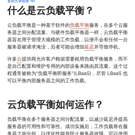
复制文章链接
什么是云负载平衡？
云负载平衡是一种基于软件的
负载平衡
服务，在多个云服
务器之间分配流量。与硬件负载平衡器一样，云负载平衡
器旨在用于管理大规模的工作负载，以便不会有任何一台
服务器被请求淹没，后者可能会增加
延迟
并导致停机。
许多
云
提供商允许客户根据需要租用负载平衡服务，而不
是自己配置和维护专用的内部设备来路由其流量。这个过
程通常被称为“负载平衡即服务”(LBaaS)，尽管 LBaaS 也
可以平衡内部服务器之间的工作负载。
云负载平衡如何运作？
负载平衡在多个服务器之间分配流量，以减少延迟并提高
服务器的可用性和可靠性。成功实施后，工作负载将在服
务器之间分担，以优化性能并防止服务器故障。可以使用