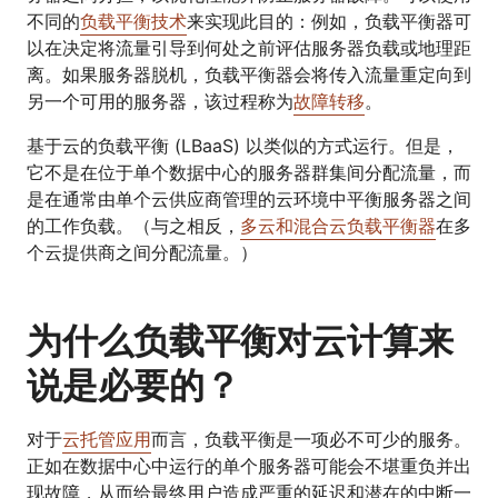
不同的
负载平衡技术
来实现此目的：例如，负载平衡器可
以在决定将流量引导到何处之前评估服务器负载或地理距
离。如果服务器脱机，负载平衡器会将传入流量重定向到
另一个可用的服务器，该过程称为
故障转移
。
基于云的负载平衡 (LBaaS) 以类似的方式运行。但是，
它不是在位于单个数据中心的服务器群集间分配流量，而
是在通常由单个云供应商管理的云环境中平衡服务器之间
的工作负载。（与之相反，
多云和混合云负载平衡器
在多
个云提供商之间分配流量。）
为什么负载平衡对云计算来
说是必要的？
对于
云托管应用
而言，负载平衡是一项必不可少的服务。
正如在数据中心中运行的单个服务器可能会不堪重负并出
现故障，从而给最终用户造成严重的延迟和潜在的中断一