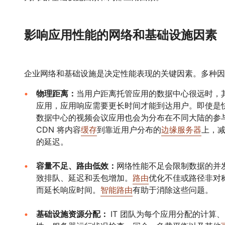
影响应用性能的网络和基础设施因素
企业网络和基础设施是决定性能表现的关键因素。多种因
物理距离：
当用户距离托管应用的数据中心很远时，
应用，应用响应需要更长时间才能到达用户。即使是
数据中心的视频会议应用也会为分布在不同大陆的参
CDN 将内容
缓存
到靠近用户分布的
边缘服务器
上，
的延迟。
容量不足、路由低效：
网络性能不足会限制数据的并
致排队、延迟和丢包增加。
路由
优化不佳或路径非对
而延长响应时间。
智能路由
有助于消除这些问题。
基础设施资源分配：
IT 团队为每个应用分配的计算