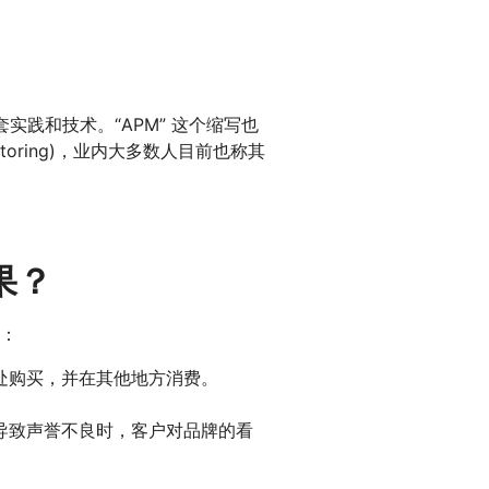
套实践和技术。“APM” 这个缩写也
monitoring)，业内大多数人目前也称其
果？
：
处购买，并在其他地方消费。
导致声誉不良时，客户对品牌的看