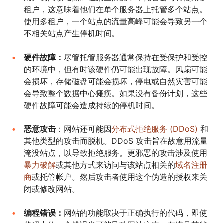
租户，这意味着他们在单个服务器上托管多个站点。
使用多租户，一个站点的流量高峰可能会导致另一个
不相关站点产生停机时间。
硬件故障：
尽管托管服务器通常保持在受保护和受控
的环境中，但有时该硬件仍可能出现故障。风扇可能
会损坏，存储磁盘可能会损坏，停电或自然灾害可能
会导致整个数据中心瘫痪。如果没有备份计划，这些
硬件故障可能会造成持续的停机时间。
恶意攻击
：网站还可能因
分布式拒绝服务 (DDoS)
和
其他类型的攻击而脱机。DDoS 攻击旨在故意用流量
淹没站点，以导致拒绝服务。更邪恶的攻击涉及使用
暴力破解
或其他方式来访问与该站点相关的
域名注册
商
或托管帐户。然后攻击者使用这个伪造的授权来关
闭或修改网站。
编程错误：
网站的功能取决于正确执行的代码，即使