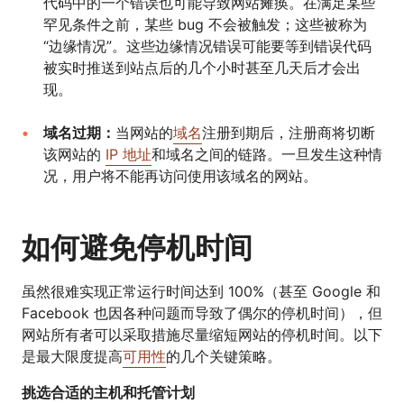
代码中的一个错误也可能导致网站瘫痪。在满足某些
罕见条件之前，某些 bug 不会被触发；这些被称为
“边缘情况”。这些边缘情况错误可能要等到错误代码
被实时推送到站点后的几个小时甚至几天后才会出
现。
域名过期：
当网站的
域名
注册到期后，注册商将切断
该网站的
IP 地址
和域名之间的链路。一旦发生这种情
况，用户将不能再访问使用该域名的网站。
如何避免停机时间
虽然很难实现正常运行时间达到 100%（甚至 Google 和
Facebook 也因各种问题而导致了偶尔的停机时间），但
网站所有者可以采取措施尽量缩短网站的停机时间。以下
是最大限度提高
可用性
的几个关键策略。
挑选合适的主机和托管计划