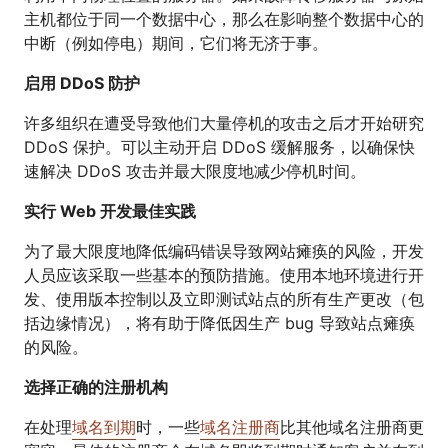
主机都位于同一个数据中心，那么在影响整个数据中心的
中断（例如停电）期间，它们将无济于事。
启用 DDoS 防护
许多组织在遭受导致他们大量停机的攻击之后才开始研究
DDoS 保护。可以主动开启 DDoS 缓解服务，以确保快
速解决 DDoS 攻击并最大限度地减少停机时间。
实行 Web 开发最佳实践
为了最大限度地降低编码错误导致网站瘫痪的风险，开发
人员应该采取一些基本的预防措施。使用本地环境进行开
发、使用版本控制以及立即测试站点的所有生产更改（包
括边缘情况），将有助于降低因生产 bug 导致站点瘫痪
的风险。
选择正确的注册机构
在处理
域名到期
时，一些
域名注册商
比其他域名注册商更