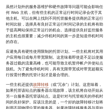
虽然计划外的服务器维护和硬件故障等问题可能会影响任
何 Web 主机，但有些主机的正常运行时间记录会优于其
他主机。可以在网上找到不同托管服务提供商的正常运行
时间比较，选择具有良好正常运行时间记录的主机将有助
于提高网站保持正常运行的机会。选择提供良好监控服务
的主机也很重要；减少停机时间的第一步是知道停机时间
的存在。
应避免具有硬性使用限制的托管计划。一些主机将对其用
户应用每日或每月带宽限制。这意味着即使是不足以使服
务器过载的流量高峰，也可能导致主机暂停帐户并使站点
脱机。为了避免停机时间，具有无限带宽或对带宽超额实
行按需付费的托管计划才是最合理的。
一些主机还提供
故障转移
（或“冗余”）计划。这意味着，
如果托管该站点的服务器出现故障，该主机将自动开始从
另一台服务器托管该站点。这是针对与托管相关的停机时
间的良好保护。应该注意的是，一个好的故障转移计划将
利用不同物理位置的服务器。如果故障转移服务器与原始