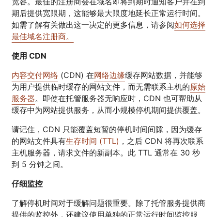
宽容。最佳的注册商会在域名即将到期时通知客户并在到
期后提供宽限期，这能够最大限度地延长正常运行时间。
如需了解有关做出这一决定的更多信息，请参阅
如何选择
最佳域名注册商。
使用 CDN
内容交付网络
(CDN) 在
网络边缘
缓存网站数据，并能够
为用户提供临时缓存的网站文件，而无需联系主机的
原始
服务器
。即使在托管服务器无响应时，CDN 也可帮助从
缓存中为网站提供服务，从而小规模停机期间提供覆盖。
请记住，CDN 只能覆盖短暂的停机时间间隙，因为缓存
的网站文件具有
生存时间 (TTL)
，之后 CDN 将再次联系
主机服务器，请求文件的新副本。此 TTL 通常在 30 秒
到 5 分钟之间。
仔细监控
了解停机时间对于缓解问题很重要。除了托管服务提供商
提供的监控外，还建议使用单独的正常运行时间监控服