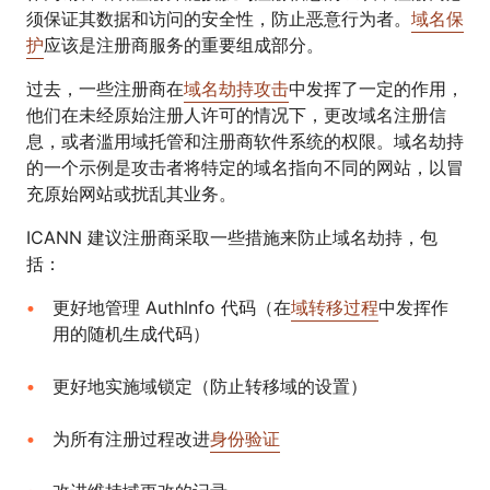
须保证其数据和访问的安全性，防止恶意行为者。
域名保
护
应该是注册商服务的重要组成部分。
过去，一些注册商在
域名劫持攻击
中发挥了一定的作用，
他们在未经原始注册人许可的情况下，更改域名注册信
息，或者滥用域托管和注册商软件系统的权限。域名劫持
的一个示例是攻击者将特定的域名指向不同的网站，以冒
充原始网站或扰乱其业务。
ICANN 建议注册商采取一些措施来防止域名劫持，包
括：
更好地管理 AuthInfo 代码（在
域转移过程
中发挥作
用的随机生成代码）
更好地实施域锁定（防止转移域的设置）
为所有注册过程改进
身份验证