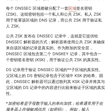
每个 DNSSEC 区域都被分配了一套
区域
签名密钥
(ZSK)。这组密钥包括一个私人和公共 ZSK。私人 ZSK
用于签署该区域的 DNS 记录，而公共 ZSK 用于验证私
人 ZSK。
公共 ZSK 发布在 DNSSEC 记录中，这就是它提供给
DNSSEC 解析器的方式；解析器将使用公共 ZSK 来确保
来自该区域的记录是真实的。作为附加的安全层，
DNSSEC 区域包含第二个 DNSKEY 记录，其中包含一
个密钥签名密钥 (KSK)，用于验证公共 ZSK 的真实性。
DS 记录用于验证 DNSSEC 区域的**子区域的真实性。
父区域上的 DS 密钥记录包含子区域中 KSK 的哈希。因
此，DNSSEC 解析器可以通过散列其 KSK 记录并将其与
父区域的 DS 记录中的内容进行比较来验证子区域的真实
性。
*
加密哈希是字母数字输入的单向加扰；哈希通常用于在
服务器上存储敏感信息（如密码）。例如，输入