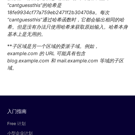
“cantguessthis”的哈希是
18fe9934cf77a759eb2471f2b304708a。每次
“cantguessthis”通过哈希函数时，它都会输出相同的哈
希。但是没有办法只使用哈希来获取原始输入。哈希本身
基本上是无用的。
**
子区域是另一个区域的委派子域。例如，
example.com 的 URL 可能具有包含
blog.example.com 和 mail.example.com 等域的子区
域。
入门指南
Free 计划
小型企业计划