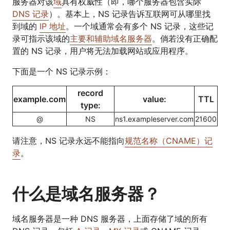
服务器对该
域
具有权威性（即，哪个服务器包含实际
DNS 记录
）。基本上，NS 记录告诉互联网可从哪里找
到域的
IP 地址
。一个域通常会有多个 NS 记录，这些记
录可指示该域的
主要和辅助域名服务器
。倘若没有正确配
置的 NS 记录，用户将无法加载网站或应用程序。
下面是一个 NS 记录示例：
record
example.com
value:
TTL
type:
@
NS
ns1.exampleserver.com
21600
请注意，NS 记录永远不能指向
规范名称（CNAME）记
录
。
什么是域名服务器？
域名服务器是一种 DNS 服务器，上面存储了域的所有