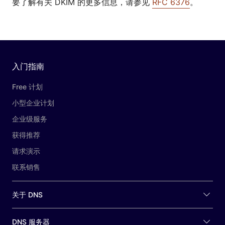
要了解有关 DKIM 的更多信息，请参见
RFC 6376
。
入门指南
Free 计划
小型企业计划
企业级服务
获得推荐
请求演示
联系销售
关于 DNS
DNS 服务器