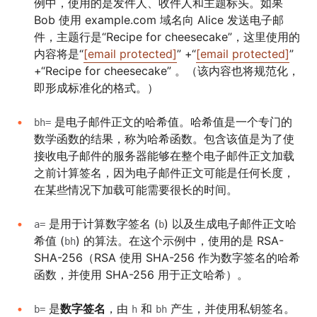
例中，使用的是发件人、收件人和主题标头。如果
Bob 使用 example.com 域名向 Alice 发送电子邮
件，主题行是“Recipe for cheesecake”，这里使用的
内容将是“
[email protected]
” +“
[email protected]
”
+“Recipe for cheesecake” 。（该内容也将规范化，
即形成标准化的格式。）
是电子邮件正文的哈希值。哈希值是一个专门的
bh=
数学函数的结果，称为哈希函数。包含该值是为了使
接收电子邮件的服务器能够在整个电子邮件正文加载
之前计算签名，因为电子邮件正文可能是任何长度，
在某些情况下加载可能需要很长的时间。
是用于计算数字签名 (
) 以及生成电子邮件正文哈
a=
b
希值 (
) 的算法。在这个示例中，使用的是 RSA-
bh
SHA-256（RSA 使用 SHA-256 作为数字签名的哈希
函数，并使用 SHA-256 用于正文哈希）。
是
数字签名
，由
和
产生，并使用私钥签名。
b=
h
bh