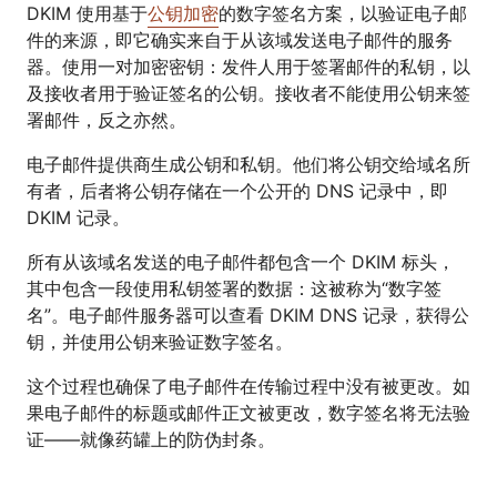
DKIM 使用基于
公钥加密
的数字签名方案，以验证电子邮
件的来源，即它确实来自于从该域发送电子邮件的服务
器。使用一对加密密钥：发件人用于签署邮件的私钥，以
及接收者用于验证签名的公钥。接收者不能使用公钥来签
署邮件，反之亦然。
电子邮件提供商生成公钥和私钥。他们将公钥交给域名所
有者，后者将公钥存储在一个公开的 DNS 记录中，即
DKIM 记录。
所有从该域名发送的电子邮件都包含一个 DKIM 标头，
其中包含一段使用私钥签署的数据：这被称为“数字签
名”。电子邮件服务器可以查看 DKIM DNS 记录，获得公
钥，并使用公钥来验证数字签名。
这个过程也确保了电子邮件在传输过程中没有被更改。如
果电子邮件的标题或邮件正文被更改，数字签名将无法验
证——就像药罐上的防伪封条。