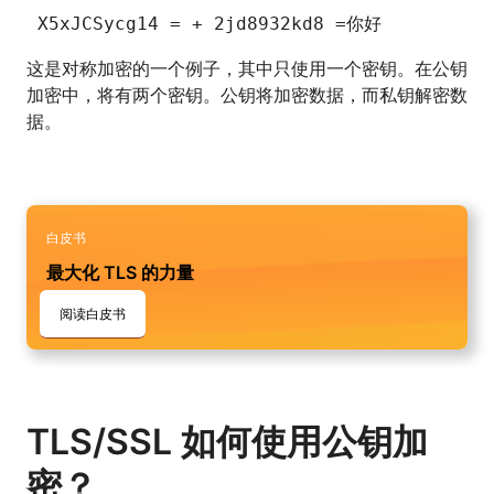
 X5xJCSycg14 = + 2jd8932kd8 =你好
这是对称加密的一个例子，其中只使用一个密钥。在公钥
加密中，将有两个密钥。公钥将加密数据，而私钥解密数
据。
白皮书
最大化 TLS 的力量
阅读白皮书
TLS/SSL 如何使用公钥加
密？