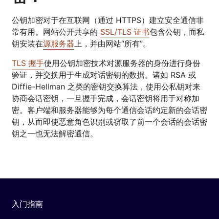
公钥加密对于在互联网（通过 HTTPS）建立安全通信非
常有用。网站公开共享的
SSL/TLS 证书
包含公钥，而私
钥安装在
源服务器
上，并由网站“所有”。
TLS 握手
使用公钥加密技术对源服务器的身份进行身份
验证，并交换用于生成对话密钥的数据。诸如 RSA 或
Diffie-Hellman 之类的密钥交换算法，使用公私钥对来
协商会话密钥，一旦握手完成，会话密钥将用于对称加
密。客户端和服务器能够为每个通信会话约定新的会话密
钥，从而即使恶意角色识别或窃取了前一个会话的会话密
钥之一也无法解密通信。
入门指南