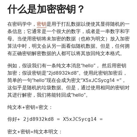
什么是加密密钥？
在密码学中，
密钥
是用于打乱数据以便使其显得随机的一
条信息；它通常是一个很大的数字，或者是一串数字和字
母。当使用密钥将未加密的数据（也称为明文）放入加密
算法中时，明文会从另一面看似随机数据。但是，任何拥
有正确密钥解密数据的人都可以将其放回纯文本格式。
例如，假设我们有一条纯文本消息“hello”， 然后用密钥
加密；假设密钥是“2jd8932kd8”。使用此密钥加密后，
简单的一句“hello”现在会成为密文“X5xJCSycg14 =”，
这似乎是随机的垃圾数据。但是，通过使用相同的密钥对
其进行解密，我们将能转回成“hello”。
纯文本+密钥=密文：
你好+ 2jd8932kd8 = X5xJCSycg14 = 
密文+密钥=纯文本明文：