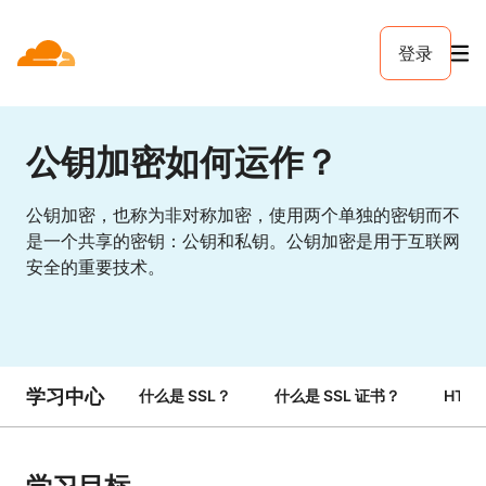
登录
公钥加密如何运作？
公钥加密，也称为非对称加密，使用两个单独的密钥而不
是一个共享的密钥：公钥和私钥。公钥加密是用于互联网
安全的重要技术。
学习中心
什么是 SSL？
什么是 SSL 证书？
HTTP