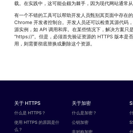
载。在实践中，这可能会颇为棘手，因为现代网站通常从
有一个不错的工具可以帮助开发人员甄别其页面中存在的所有
Chrome 开发者控制台。开发人员还可以检查其源代码，以查找
源实例，如 API 调用和库。在某些情况下，解决方案只是简单地
“https://”。但是，必须首先验证资源的 HTTPS 
用，则需要彻底替换或删除这个资源。
关于 HTTPS
关于加密
S
什么是 HTTPS？
什么是加密？
使用 HTTPS 的原因是什
公钥加密
S
么？
非对称加密
什