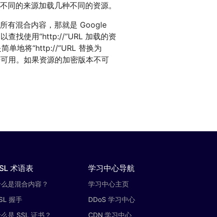
不同的来源加载几种不同的资源。
混合内容，那就是 Google
使用“http://”URL 加载的资
将“http://”URL 替换为
版本是否可用。如果资源的加密版本不可
SL 术语表
学习中心导航
什么是混合内容？
学习中心主页
SL 握手
DDoS 学习中心
么是 SSL 证书？
CDN 学习中心