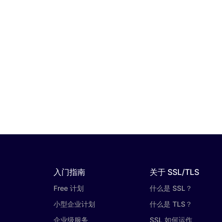
入门指南
关于 SSL/TLS
Free 计划
什么是 SSL？
小型企业计划
什么是 TLS？
企业级服务
SSL 如何运作