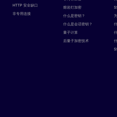
HTTP 安全缺口
熔岩灯加密
S
非专用连接
什么是密钥？
为
什么是会话密钥？
什
量子计算
什
后量子加密技术
S