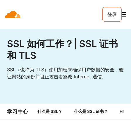
登录
SSL 如何工作？| SSL 证书
和 TLS
SSL（也称为 TLS）使用加密来确保用户数据的安全，验
证网站的身份并阻止攻击者篡改 Internet 通信。
学习中心
什么是 SSL？
什么是 SSL 证书？
HTTP