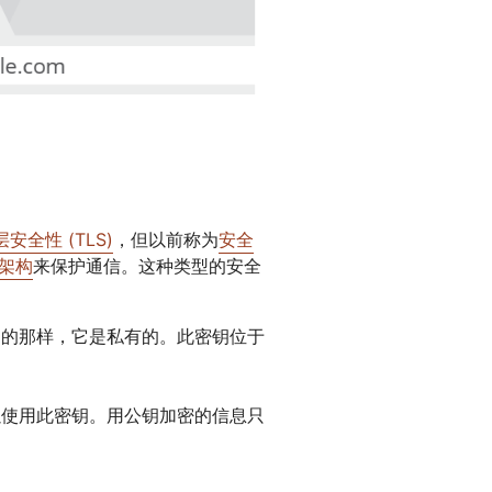
安全性 (TLS)
，但以前称为
安全
架构
来保护通信。这种类型的安全
测的那样，它是私有的。此密钥位于
以使用此密钥。用公钥加密的信息只