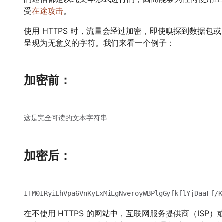
受
在途攻击
。
使用 HTTPS 时，流量会经过加密，即使嗅探到数据
呈现为无意义的字符。我们来看一个例子：
加密前：
这是完全可读的文本字符串
加密后：
ITM0IRyiEhVpa6VnKyExMiEgNveroyWBPlgGyfkflYjDaaFf/K
在不使用 HTTPS 的网站中，互联网服务提供商（IS