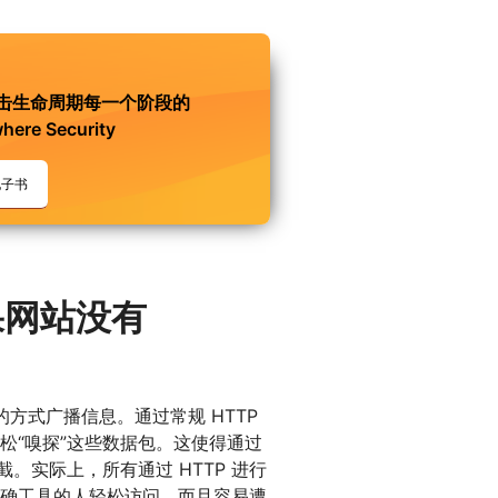
击生命周期每一个阶段的
here Security
电子书
果网站没有
的方式广播信息。通过常规 HTTP
松“嗅探”这些数据包。这使得通过
截。实际上，所有通过 HTTP 进行
确工具的人轻松访问，而且容易遭