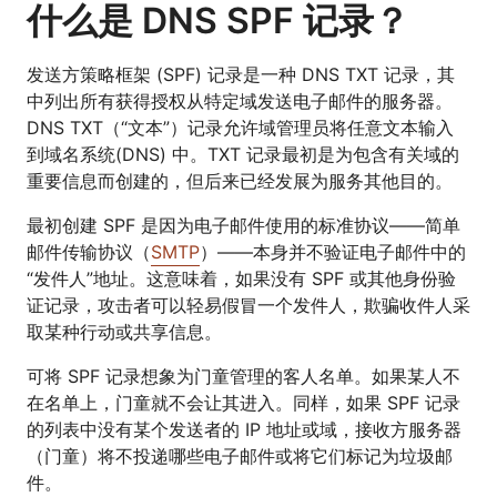
什么是 DNS SPF 记录？
发送方策略框架 (SPF) 记录是一种 DNS TXT 记录，其
中列出所有获得授权从特定域发送电子邮件的服务器。
DNS TXT（“文本”）记录允许域管理员将任意文本输入
到域名系统(DNS) 中。TXT 记录最初是为包含有关域的
重要信息而创建的，但后来已经发展为服务其他目的。
最初创建 SPF 是因为电子邮件使用的标准协议——简单
邮件传输协议（
SMTP
）——本身并不验证电子邮件中的
“发件人”地址。这意味着，如果没有 SPF 或其他身份验
证记录，攻击者可以轻易假冒一个发件人，欺骗收件人采
取某种行动或共享信息。
可将 SPF 记录想象为门童管理的客人名单。如果某人不
在名单上，门童就不会让其进入。同样，如果 SPF 记录
的列表中没有某个发送者的 IP 地址或域，接收方服务器
（门童）将不投递哪些电子邮件或将它们标记为垃圾邮
件。