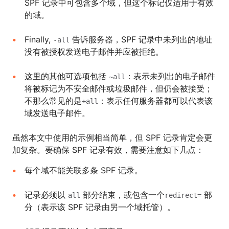
SPF 记录中可包含多个域，但这个标记仅适用于有效
的域。
Finally,
告诉服务器，SPF 记录中未列出的地址
-all
没有被授权发送电子邮件并应被拒绝。
这里的其他可选项包括
：表示未列出的电子邮件
~all
将被标记为不安全邮件或垃圾邮件，但仍会被接受；
不那么常见的是
：表示任何服务器都可以代表该
+all
域发送电子邮件。
虽然本文中使用的示例相当简单，但 SPF 记录肯定会更
加复杂。要确保 SPF 记录有效，需要注意如下几点：
每个域不能关联多条 SPF 记录。
记录必须以
部分结束，或包含一个
部
all
redirect=
分（表示该 SPF 记录由另一个域托管）。