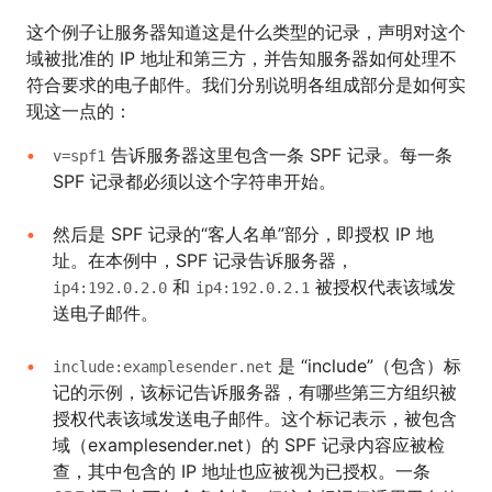
这个例子让服务器知道这是什么类型的记录，声明对这个
域被批准的 IP 地址和第三方，并告知服务器如何处理不
符合要求的电子邮件。我们分别说明各组成部分是如何实
现这一点的：
告诉服务器这里包含一条 SPF 记录。每一条
v=spf1
SPF 记录都必须以这个字符串开始。
然后是 SPF 记录的“客人名单”部分，即授权 IP 地
址。在本例中，SPF 记录告诉服务器，
和
被授权代表该域发
ip4:192.0.2.0
ip4:192.0.2.1
送电子邮件。
是 “include”（包含）标
include:examplesender.net
记的示例，该标记告诉服务器，有哪些第三方组织被
授权代表该域发送电子邮件。这个标记表示，被包含
域（examplesender.net）的 SPF 记录内容应被检
查，其中包含的 IP 地址也应被视为已授权。一条