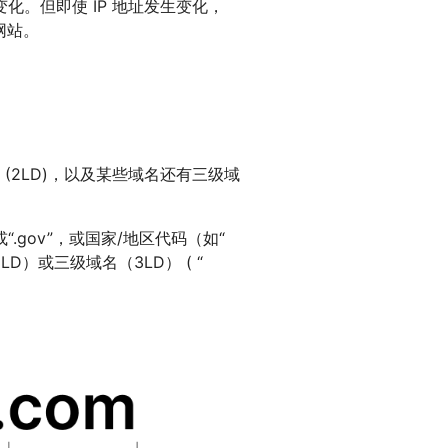
化。但即使 IP 地址发生变化，
网站。
 (2LD)，以及某些域名还有三级域
或“.gov”，或国家/地区代码（如“
LD）或三级域名（3LD） ( “