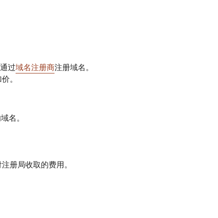
通过
域名注册商
注册域名。
加价。
您的域名。
支付注册局收取的费用。