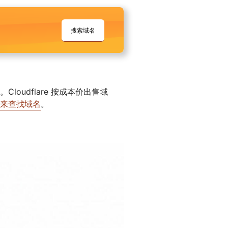
搜索域名
oudflare 按成本价出售域
来查找域名
。