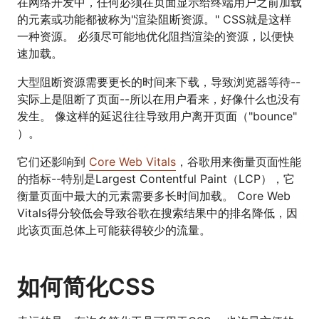
在网络开发中，任何必须在页面显示给终端用户之前加载
的元素或功能都被称为"渲染阻断资源。" CSS就是这样
一种资源。 必须尽可能地优化阻挡渲染的资源，以便快
速加载。
大型阻断资源需要更长的时间来下载，导致浏览器等待--
实际上是阻断了页面--所以在用户看来，好像什么也没有
发生。 像这样的延迟往往导致用户离开页面（"bounce"
）。
它们还影响到
Core Web Vitals
，谷歌用来衡量页面性能
的指标--特别是Largest Contentful Paint（LCP），它
衡量页面中最大的元素需要多长时间加载。 Core Web
Vitals得分较低会导致谷歌在搜索结果中的排名降低，因
此该页面总体上可能获得较少的流量。
如何简化CSS