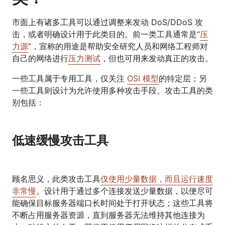
市面上有诸多工具可以通过调整来发动 DoS/DDoS 攻
击，或者明确设计用于此类目的。前一类工具通常是“
压
力源
”，宣称的用途是帮助安全研究人员和网络工程师对
自己的网络进行
压力测试
，但也可用来发动真正的攻击。
一些工具属于专用工具，仅关注
OSI 模型
的特定层；另
一些工具则设计为允许使用多种攻击手段。攻击工具的类
别包括：
低速缓慢攻击工具
顾名思义，此类攻击工具
仅使用少量数据，而且运行速度
非常慢
。设计用于通过多个连接发送少量数据，以便尽可
能确保目标服务器端口长时间处于打开状态；这些工具将
不断占用服务器资源，直到服务器无法维持其他连接为