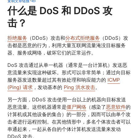
复制文章链接
什么是 DoS 和 DDoS 攻
击？
拒绝服务
（DDoS）攻击和
分布式拒绝服务
（DDoS）攻
击都是恶意的行为，利用大量互联网流量淹没目标服务
器、服务或网络，破坏它们的正常运作。
DoS 攻击通过从单一机器（通常是一台计算机）发送恶
意流量来实现这种破坏。形式可以非常简单；通过向目标
服务器发送数量超过其有效处理和响应能力的
ICMP
(Ping) 请求
，发动基本的
Ping 洪水攻击
。
另一方面，DDoS 攻击使用一台以上的机器向目标发送
恶意流量。这些机器通常是
僵尸网络
（感染了
恶意软件
的
计算机或其他设备的集合）的一部分，因而可以由单个攻
击者进行远程控制。在其他情形中，多名个体攻击者可以
串通起来，一起从各自的个体计算机发送流量来发动
DDoS 攻击。