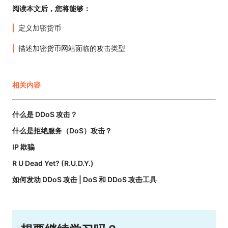
阅读本文后，您将能够：
定义加密货币
描述加密货币网站面临的攻击类型
相关内容
什么是 DDoS 攻击？
什么是拒绝服务（DoS）攻击？
IP 欺骗
R U Dead Yet? (R.U.D.Y.)
如何发动 DDoS 攻击 | DoS 和 DDoS 攻击工具