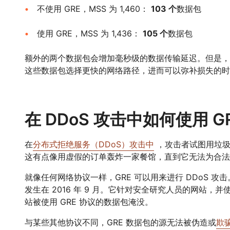
不使用 GRE，MSS 为 1,460：
103 个
数据包
使用 GRE，MSS 为 1,436：
105 个
数据包
额外的两个数据包会增加毫秒级的数据传输延迟。但是，使用 
这些数据包选择更快的网络路径，进而可以弥补损失的时
在 DDoS 攻击中如何使用 G
在
分布式拒绝服务（DDoS）攻击中
，攻击者试图用垃圾
这有点像用虚假的订单轰炸一家餐馆，直到它无法为合法
就像任何网络协议一样，GRE 可以用来进行 DDoS 攻击
发生在 2016 年 9 月。它针对安全研究人员的网站，并
站被使用 GRE 协议的数据包淹没。
与某些其他协议不同，GRE 数据包的源无法被伪造或
欺