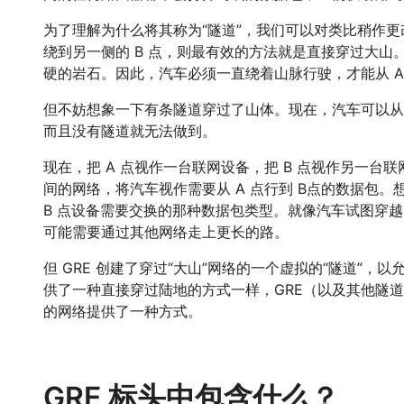
为了理解为什么将其称为“隧道”，我们可以对类比稍作更
绕到另一侧的 B 点，则最有效的方法就是直接穿过大山
硬的岩石。因此，汽车必须一直绕着山脉行驶，才能从 A 
但不妨想象一下有条隧道穿过了山体。现在，汽车可以从 A
而且没有隧道就无法做到。
现在，把 A 点视作一台联网设备，把 B 点视作另一台
间的网络，将汽车视作需要从 A 点行到 B点的数据包。
B 点设备需要交换的那种数据包类型。就像汽车试图穿
可能需要通过其他网络走上更长的路。
但 GRE 创建了穿过“大山”网络的一个虚拟的“隧道”，
供了一种直接穿过陆地的方式一样，GRE（以及其他隧
的网络提供了一种方式。
GRE 标头中包含什么？