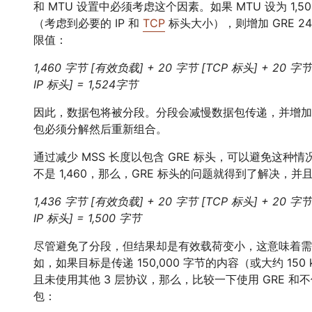
和 MTU 设置中必须考虑这个因素。如果 MTU 设为 1,500
（考虑到必要的 IP 和
TCP
标头大小），则增加 GRE 2
限值：
1,460 字节 [有效负载] + 20 字节 [TCP 标头] + 20 字节
IP 标头] = 1,524字节
因此，数据包将被分段。分段会减慢数据包传递，并增加算
包必须分解然后重新组合。
通过减少 MSS 长度以包含 GRE 标头，可以避免这种情况。
不是 1,460，那么，GRE 标头的问题就得到了解决，并且数
1,436 字节 [有效负载] + 20 字节 [TCP 标头] + 20 字节
IP 标头] = 1,500 字节
尽管避免了分段，但结果却是有效载荷变小，这意味着需
如，如果目标是传递 150,000 字节的内容（或大约 150 k
且未使用其他 3 层协议，那么，比较一下使用 GRE 和不
包：