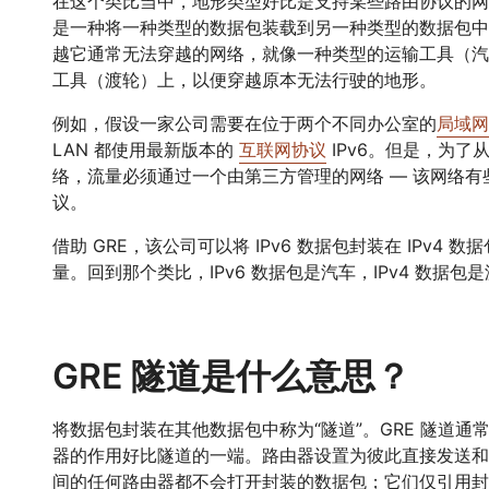
在这个类比当中，地形类型好比是支持某些路由协议的网
是一种将一种类型的数据包装载到另一种类型的数据包中
越它通常无法穿越的网络，就像一种类型的运输工具（汽
工具（渡轮）上，以便穿越原本无法行驶的地形。
例如，假设一家公司需要在位于两个不同办公室的
局域网
LAN 都使用最新版本的
互联网协议
IPv6。但是，为
络，流量必须通过一个由第三方管理的网络 — 该网络有些过
议。
借助 GRE，该公司可以将 IPv6 数据包封装在 IPv4
量。回到那个类比，IPv6 数据包是汽车，IPv4 数据
GRE 隧道是什么意思？
将数据包封装在其他数据包中称为“隧道”。GRE 隧道
器的作用好比隧道的一端。路由器设置为彼此直接发送和接
间的任何路由器都不会打开封装的数据包；它们仅引用封