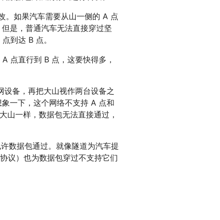
改。如果汽车需要从山一侧的 A 点
。但是，普通汽车无法直接穿过坚
点到达 B 点。
 点直行到 B 点，这要快得多，
联网设备，再把大山视作两台设备之
想象一下，这个网络不支持 A 点和
越大山一样，数据包无法直接通过，
以允许数据包通过。就像隧道为汽车提
道协议）也为数据包穿过不支持它们