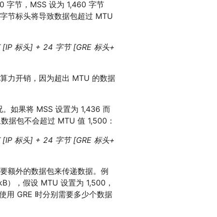
 字节，MSS 设为 1,460 字节
4字节标头将导致数据包超过 MTU
 [IP 标头] + 24 字节 [GRE 标头+
力开销，因为超出 MTU 的数据
如果将 MSS 设置为 1,436 而
据包不会超过 MTU 值 1,500：
 [IP 标头] + 24 字节 [GRE 标头+
要额外的数据包来传递数据。例
B），假设 MTU 设置为 1,500，
使用 GRE 时分别需要多少个数据