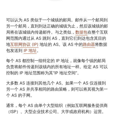
可以认为 AS 类似于一个城镇的邮局。邮件从一个邮局到
另一个邮局，直到到达正确的城镇为止，然后该城镇的邮
局将在该城镇内传递邮件。与之类似，
数据包
在整个互联
网范围内通过从 AS 跳到 AS，直到它们到达包含其目的
地
互联网协议 (IP)
地址的 AS。该 AS 中的
路由器
将数据
包发送到
IP 地址
。
每个 AS 都控制一组特定的 IP 地址，就像每个镇的邮局
负责将邮件传递到该镇内的所有地址一样。给定 AS 可以
控制的 IP 地址范围称为其“IP 地址空间”。
大多数 AS 连接到其他几个 AS。如果一个 AS 仅连接到
另一个 AS 并共享相同的路由策略，则可以将其视为第一
个 AS 的子网。
通常，每个 AS 由单个大型组织（例如互联网服务提供商
（ISP）、大型企业技术公司、大学或政府机构）运营。