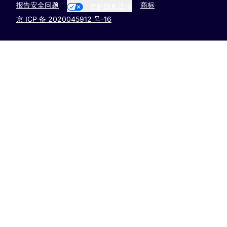
报告安全问题
商标
您的隐私选择
京 ICP 备 2020045912 号-16