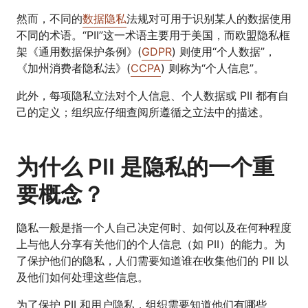
然而，不同的
数据隐私
法规对可用于识别某人的数据使用
不同的术语。“PII”这一术语主要用于美国，而欧盟隐私框
架《通用数据保护条例》(
GDPR
) 则使用“个人数据”，
《加州消费者隐私法》(
CCPA
) 则称为“个人信息”。
此外，每项隐私立法对个人信息、个人数据或 PII 都有自
己的定义；组织应仔细查阅所遵循之立法中的描述。
为什么 PII 是隐私的一个重
要概念？
隐私一般是指一个人自己决定何时、如何以及在何种程度
上与他人分享有关他们的个人信息（如 PII）的能力。为
了保护他们的隐私，人们需要知道谁在收集他们的 PII 以
及他们如何处理这些信息。
为了保护 PII 和用户隐私，组织需要知道他们有哪些