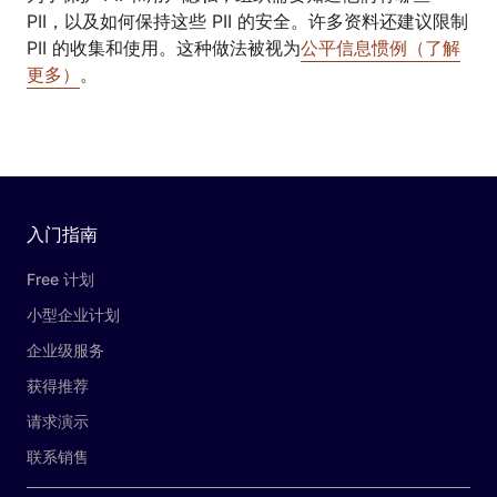
PII，以及如何保持这些 PII 的安全。许多资料还建议限制
PII 的收集和使用。这种做法被视为
公平信息惯例（了解
更多）
。
入门指南
Free 计划
小型企业计划
企业级服务
获得推荐
请求演示
联系销售