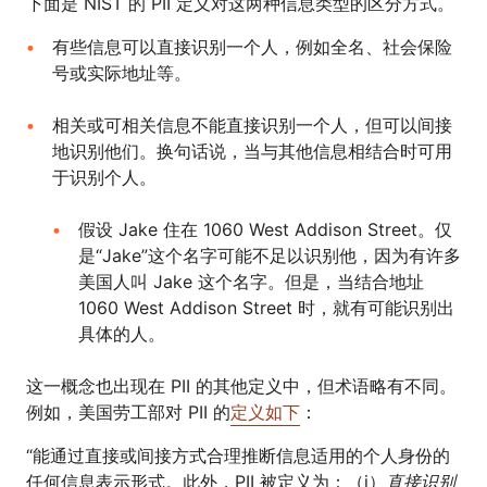
下面是 NIST 的 PII 定义对这两种信息类型的区分方式。
有些信息可以直接识别一个人，例如全名、社会保险
号或实际地址等。
相关或可相关信息不能直接识别一个人，但可以间接
地识别他们。换句话说，当与其他信息相结合时可用
于识别个人。
假设 Jake 住在 1060 West Addison Street。仅
是“Jake”这个名字可能不足以识别他，因为有许多
美国人叫 Jake 这个名字。但是，当结合地址
1060 West Addison Street 时，就有可能识别出
具体的人。
这一概念也出现在 PII 的其他定义中，但术语略有不同。
例如，美国劳工部对 PII 的
定义如下
：
“能通过直接或间接方式合理推断信息适用的个人身份的
任何信息表示形式。此外，PII 被定义为：（i）
直接识别