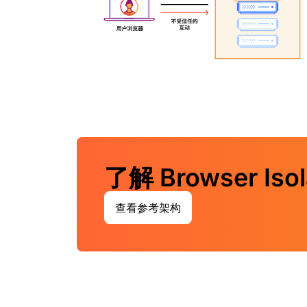
了解 Browser Is
查看参考架构