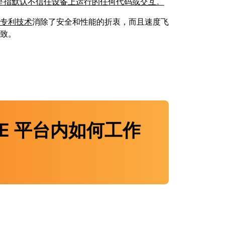
rust 是指默认不信任设备上运行的任何代码或交互。
专利技术
消除了安全和性能的折衷，而且速度飞
致。
的 SASE 平台内如何工作