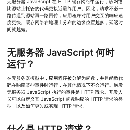
无服务器 JavaScript 在 HTTP 缓存网络中运行，该网络
比源站上托管的代码更接近最终用户。因此，请求不必一
路传递到源站再一路回传，应用程序对用户交互的响应速
度更快。缓存网络在地理上分布的边缘位置越多，延迟时
间就越短。
无服务器 JavaScript 何时
运行？
在无服务器模型中，应用程序被分解为函数，并且函数代
码在响应某些事件时运行，在其他情况下不会运行。触发
无服务器 JavaScript 执行的事件是 HTTP 请求。开发人
员可以自定义其 JavaScript 函数响应的 HTTP 请求的类
型，以及如何更改或实现 HTTP 请求。
什么是 HTTP 请求？