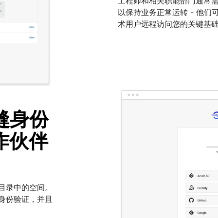
工程师和相关职能部门通常需
以保持业务正常运转 - 他们
术用户远程访问您的关键基
缝身份
作伙伴
司目录中的空间。
身份验证，并且