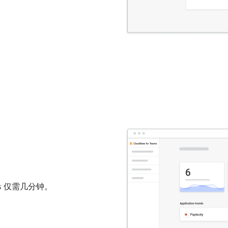
s 仅需几分钟。