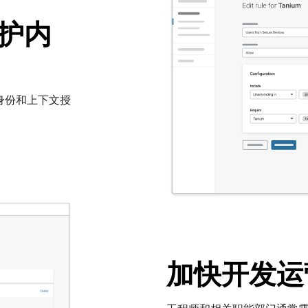
保护内
的身份和上下文授
加快开发运