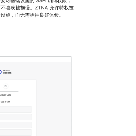
要对基础设施的 SSH 访问权限，
可不喜欢被拖慢。ZTNA 允许特权技
础设施，而无需牺牲良好体验。