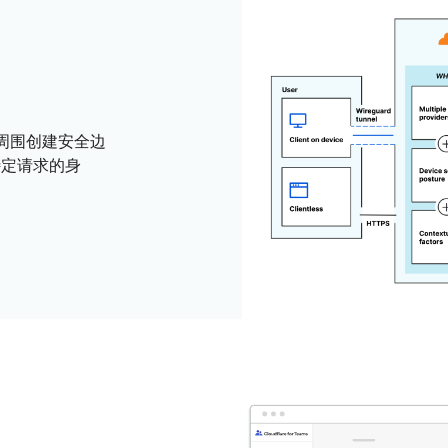
程序周围创建安全边
定请求的身