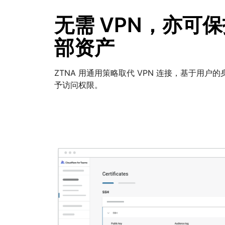
无需 VPN，亦可
部资产
ZTNA 用通用策略取代 VPN 连接，基于用户
予访问权限。