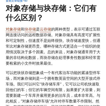
复制文章链接
对象存储与块存储：它们有
什么区别？
对象存储
和
块存储
是
云存储
的两种类型，表示可通过互联
网连接访问的远程数据存储。对象存储具有高度可扩展性
和可定制性，但速度不是始终很快。块存储速度快，但通
常比对象存储更昂贵。哪种存储方式更适合一个组织的使
用情况取决于多个因素。总的来说，对象存储通常用于大
量的非结构化数据，而块存储在处理事务性数据和经常需
要检索的小文件时效果最佳。
可以把块状存储想象成一个有代客泊车功能的紧凑型停车
场，而对象存储则是一个拥有数英亩空间的大型开放式停
车场。我们可以叫它“块存储车库”，它可以让司机快速取
回他们的车；但它的车辆空间有限，如果要扩大容量，则
需要新建一个车库并雇用更多的泊车员，成本非常高。与
此相反，“对象存储停车场”允许对停车数量不作限制。然