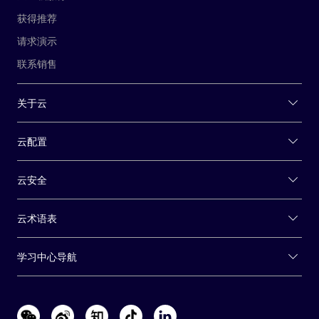
获得推荐
请求演示
联系销售
关于云
云配置
云安全
云术语表
学习中心导航