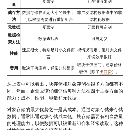
受限制
几乎没有限制
量
储存方
数据存储在固定大小的块中，
非层次结构数据湖中的非
法
可以根据需要进行重新组合
结构化数据
元数据
受限制
无限且可定制
数据检
数据查找表
可自定义
索方法
速度很快，特别是对小文件而
视情况而定，但对大文件
性能
言
来说效果很好
取决于供应商，通常价格
费用
取决于供应商，通常比较昂贵
较低（除了
出口费
）。
从上表中可以看出，块存储和对象存储在很多方面都有不
同。然而，企业应该仔细评估每种方法在四个主要方面的
能力：成本、性能、容量和元数据。
对象存储的最大优势之一是其成本。通过对象存储来存储
数据，通常比通过块存储成本低。块存储需要有相当数量
的处理能力，以便数据可以被重新组合和经常读取，这种