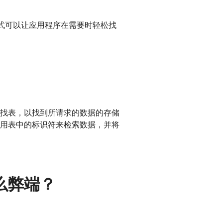
格式可以让应用程序在需要时轻松找
找表，以找到所请求的数据的存储
用表中的标识符来检索数据，并将
么弊端？