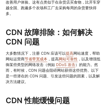
改善用户体验。这有点类似于在杂货店买食物，比开车穿
越全国、跑遍多个农场和工厂去采购每周的杂货要快得
多。
CDN 故障排除：如何解决
CDN 问题
大多数情况下，注册 CDN 应该可以
提高
网站速度，帮助
网站运营商
节省带宽成本
，提高
网站可靠性
，以及增强抵
御某些类型的网络攻击（例如
DDoS 攻击
）的能力。然
而，有时候，CDN 问题会阻碍网站获得这些优势。以下
是一些潜在的 CDN 问题、引发这些问题的因素，以及解
决方法建议。
CDN 性能缓慢问题