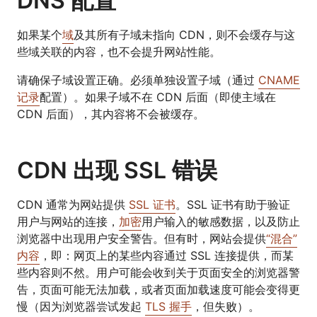
DNS 配置
如果某个
域
及其所有子域未指向 CDN，则不会缓存与这
些域关联的内容，也不会提升网站性能。
请确保子域设置正确。必须单独设置子域（通过
CNAME
记录
配置）。如果子域不在 CDN 后面（即使主域在
CDN 后面），其内容将不会被缓存。
CDN 出现 SSL 错误
CDN 通常为网站提供
SSL 证书
。SSL 证书有助于验证
用户与网站的连接，
加密
用户输入的敏感数据，以及防止
浏览器中出现用户安全警告。但有时，网站会提供
“混合”
内容
，即：网页上的某些内容通过 SSL 连接提供，而某
些内容则不然。用户可能会收到关于页面安全的浏览器警
告，页面可能无法加载，或者页面加载速度可能会变得更
慢（因为浏览器尝试发起
TLS 握手
，但失败）。