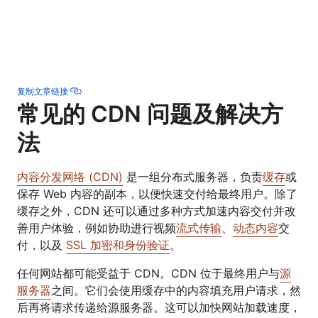
复制文章链接
常见的 CDN 问题及解决方
法
内容分发网络 (CDN)
是一组分布式服务器，负责
缓存
或
保存 Web 内容的副本，以便快速交付给最终用户。除了
缓存之外，CDN 还可以通过多种方式加速内容交付并改
善用户体验，例如协助进行视频
流式传输
、
动态内容
交
付，以及
SSL 加密和身份验证
。
任何网站都可能受益于 CDN。CDN 位于最终用户与
源
服务器
之间。它们会使用缓存中的内容填充用户请求，然
后再将请求传递给源服务器。这可以加快网站加载速度，