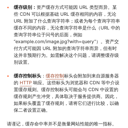
缓存级别：
资产缓存方式可能因 URL 类型而异。某
些 CDN 可以根据基础 URL 缓存相同的内容，无论
URL 附加了什么查询字符串；或者为每个查询字符串
缓存不同的内容，无论查询字符串是什么（URL 中的
查询字符串位于问号的后面，例如
“example.com/image.jpg?with=query”）。资产交
付方式可能因 URL 附加的查询字符串而异，但有时
这并非预期行为。如需解决这个问题，请调整缓存级
别设置。
缓存控制标头
：
缓存控制
标头会附加到来自源服务器
的
HTTP
响应。这些标头为浏览器和 CDN 等中介设
置缓存规则。缓存控制标头可能会与 CDN 中设置的
缓存规则产生冲突，具体取决于服务提供商。因此，
如果标头覆盖了缓存规则，请将它们进行比较，以确
保二者设置正确。
请谨记，缓存命中率并不是衡量网站性能的唯一指标。