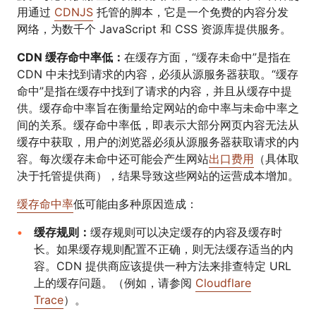
用通过
CDNJS
托管的脚本，它是一个免费的内容分发
网络，为数千个 JavaScript 和 CSS 资源库提供服务。
CDN 缓存命中率低：
在缓存方面，“缓存未命中”是指在
CDN 中未找到请求的内容，必须从源服务器获取。“缓存
命中”是指在缓存中找到了请求的内容，并且从缓存中提
供。缓存命中率旨在衡量给定网站的命中率与未命中率之
间的关系。缓存命中率低，即表示大部分网页内容无法从
缓存中获取，用户的浏览器必须从源服务器获取请求的内
容。每次缓存未命中还可能会产生网站
出口费用
（具体取
决于托管提供商），结果导致这些网站的运营成本增加。
缓存命中率
低可能由多种原因造成：
缓存规则：
缓存规则可以决定缓存的内容及缓存时
长。如果缓存规则配置不正确，则无法缓存适当的内
容。CDN 提供商应该提供一种方法来排查特定 URL
上的缓存问题。（例如，请参阅
Cloudflare
Trace
）。